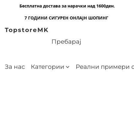
Бесплатна достава за нарачки над 1600ден.
7 ГОДИНИ СИГУРЕН ОНЛАЈН ШОПИНГ
TopstoreMK
За нас
Категории
Реални примери о