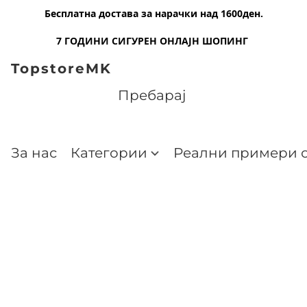
Бесплатна достава за нарачки над 1600ден.
7 ГОДИНИ СИГУРЕН ОНЛАЈН ШОПИНГ
TopstoreMK
За нас
Категории
Реални примери о