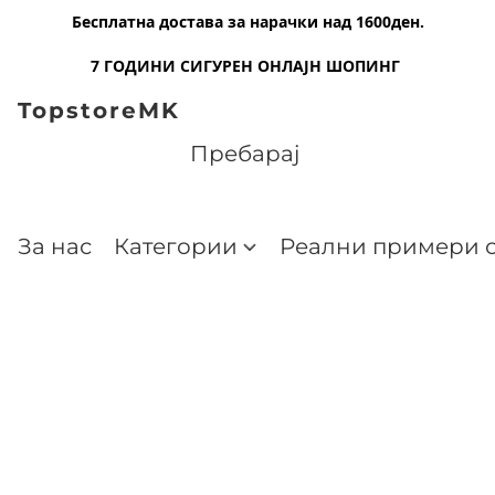
Бесплатна достава за нарачки над 1600ден.
7 ГОДИНИ СИГУРЕН ОНЛАЈН ШОПИНГ
TopstoreMK
За нас
Категории
Реални примери о