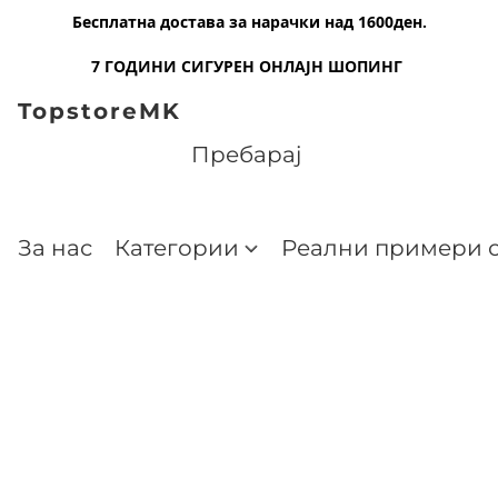
Бесплатна достава за нарачки над 1600ден.
7 ГОДИНИ СИГУРЕН ОНЛАЈН ШОПИНГ
TopstoreMK
За нас
Категории
Реални примери о