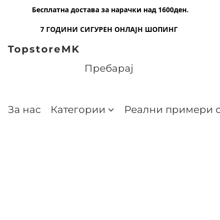
Бесплатна достава за нарачки над 1600ден.
7 ГОДИНИ СИГУРЕН ОНЛАЈН ШОПИНГ
TopstoreMK
За нас
Категории
Реални примери о