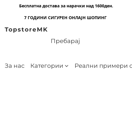
Бесплатна достава за нарачки над 1600ден.
7 ГОДИНИ СИГУРЕН ОНЛАЈН ШОПИНГ
TopstoreMK
За нас
Категории
Реални примери о