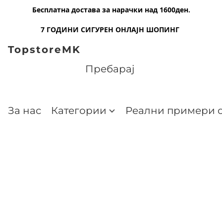
Бесплатна достава за нарачки над 1600ден.
7 ГОДИНИ СИГУРЕН ОНЛАЈН ШОПИНГ
TopstoreMK
За нас
Категории
Реални примери о