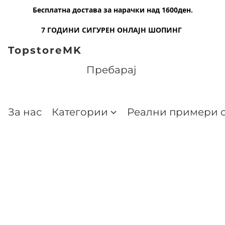
Бесплатна достава за нарачки над 1600ден.
7 ГОДИНИ СИГУРЕН ОНЛАЈН ШОПИНГ
TopstoreMK
За нас
Категории
Реални примери о