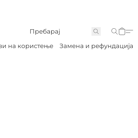
ви на користење
Замена и рефундација