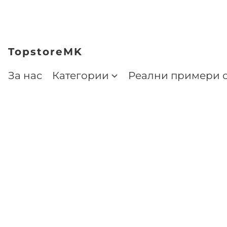
TopstoreMK
За нас
Категории
Реални примери о