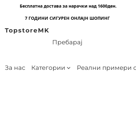
Бесплатна достава за нарачки над 1600ден.
7 ГОДИНИ СИГУРЕН ОНЛАЈН ШОПИНГ
TopstoreMK
За нас
Категории
Реални примери о