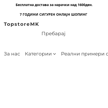
Бесплатна достава за нарачки над 1600ден.
7 ГОДИНИ СИГУРЕН ОНЛАЈН ШОПИНГ
TopstoreMK
За нас
Категории
Реални примери о