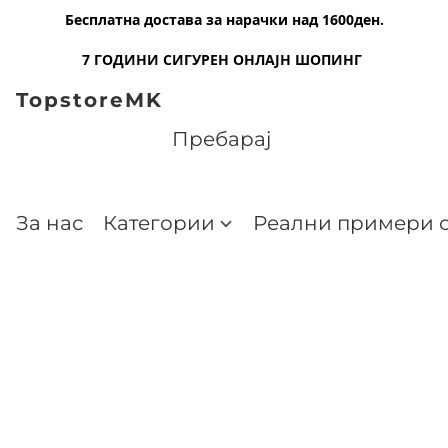
Бесплатна достава за нарачки над 1600ден.
7 ГОДИНИ СИГУРЕН ОНЛАЈН ШОПИНГ
TopstoreMK
За нас
Категории
Реални примери о