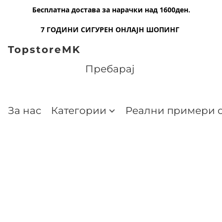
Бесплатна достава за нарачки над 1600ден.
7 ГОДИНИ СИГУРЕН ОНЛАЈН ШОПИНГ
TopstoreMK
За нас
Категории
Реални примери о