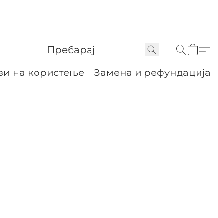
ви на користење
Замена и рефундација