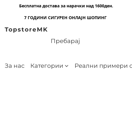
Бесплатна достава за нарачки над 1600ден.
7 ГОДИНИ СИГУРЕН ОНЛАЈН ШОПИНГ
TopstoreMK
За нас
Категории
Реални примери о