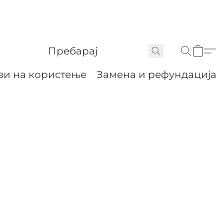
ви на користење
Замена и рефундација