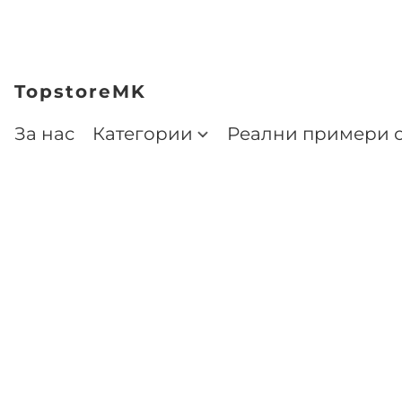
TopstoreMK
За нас
Категории
Реални примери о