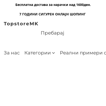
Бесплатна достава за нарачки над 1600ден.
7 ГОДИНИ СИГУРЕН ОНЛАЈН ШОПИНГ
TopstoreMK
За нас
Категории
Реални примери о