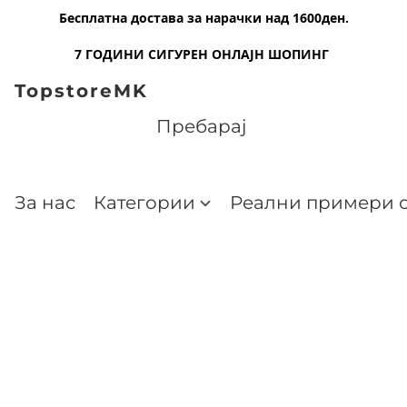
Бесплатна достава за нарачки над 1600ден.
7 ГОДИНИ СИГУРЕН ОНЛАЈН ШОПИНГ
TopstoreMK
За нас
Категории
Реални примери о