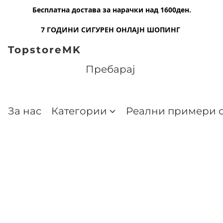
Бесплатна достава за нарачки над 1600ден.
7 ГОДИНИ СИГУРЕН ОНЛАЈН ШОПИНГ
TopstoreMK
За нас
Категории
Реални примери о