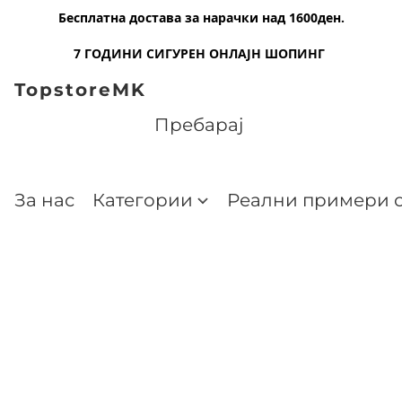
Бесплатна достава за нарачки над 1600ден.
7 ГОДИНИ СИГУРЕН ОНЛАЈН ШОПИНГ
TopstoreMK
За нас
Категории
Реални примери о