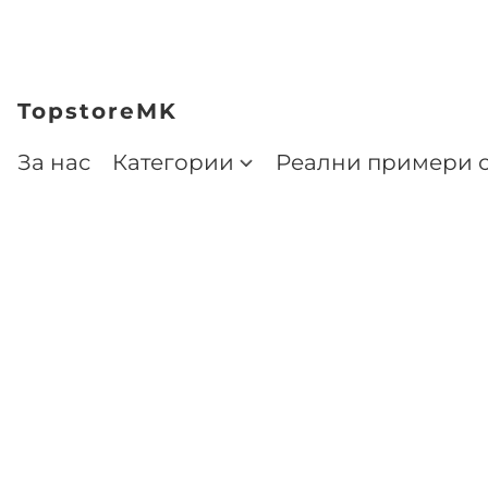
TopstoreMK
За нас
Категории
Реални примери о