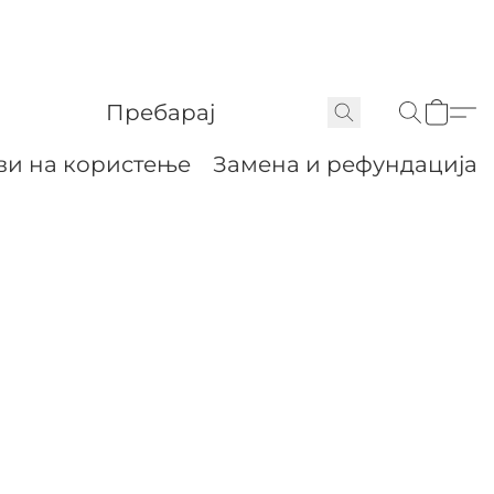
ви на користење
Замена и рефундација