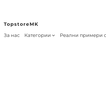
TopstoreMK
За нас
Категории
Реални примери о