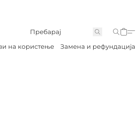
ви на користење
Замена и рефундација