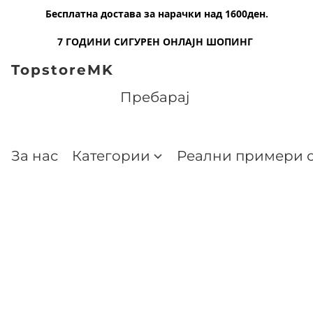
Бесплатна достава за нарачки над 1600ден.
7 ГОДИНИ СИГУРЕН ОНЛАЈН ШОПИНГ
TopstoreMK
За нас
Категории
Реални примери о