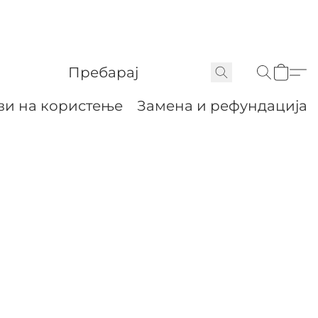
ви на користење
Замена и рефундација