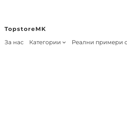
TopstoreMK
За нас
Категории
Реални примери о