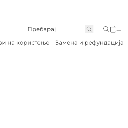
ви на користење
Замена и рефундација