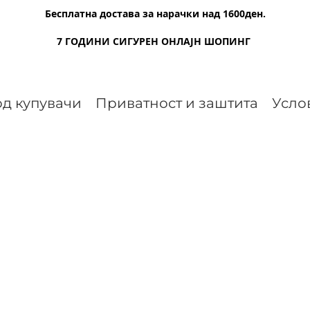
Бесплатна достава за нарачки над 1600ден.
7 ГОДИНИ СИГУРЕН ОНЛАЈН ШОПИНГ
д купувачи
Приватност и заштита
Усло