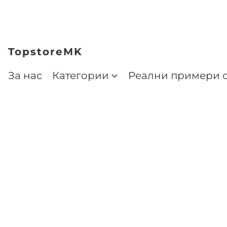
TopstoreMK
За нас
Категории
Реални примери о