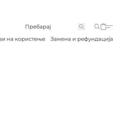
ви на користење
Замена и рефундација