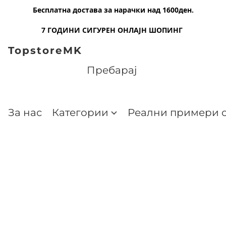
Бесплатна достава за нарачки над 1600ден.
7 ГОДИНИ СИГУРЕН ОНЛАЈН ШОПИНГ
TopstoreMK
За нас
Категории
Реални примери о