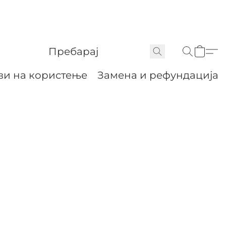
ви на користење
Замена и рефундација