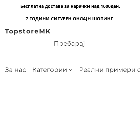
Бесплатна достава за нарачки над 1600ден.
7 ГОДИНИ СИГУРЕН ОНЛАЈН ШОПИНГ
TopstoreMK
За нас
Категории
Реални примери о