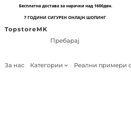
Бесплатна достава за нарачки над 1600ден.
7 ГОДИНИ СИГУРЕН ОНЛАЈН ШОПИНГ
TopstoreMK
За нас
Категории
Реални примери о