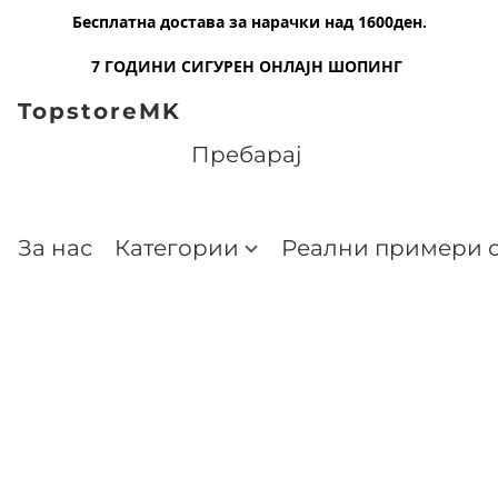
Бесплатна достава за нарачки над 1600ден.
7 ГОДИНИ СИГУРЕН ОНЛАЈН ШОПИНГ
TopstoreMK
За нас
Категории
Реални примери о