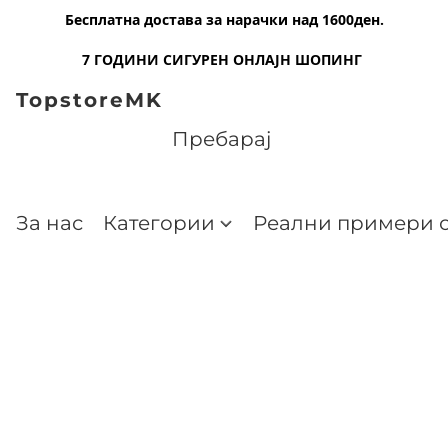
Бесплатна достава за нарачки над 1600ден.
7 ГОДИНИ СИГУРЕН ОНЛАЈН ШОПИНГ
TopstoreMK
За нас
Категории
Реални примери о