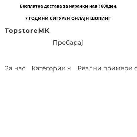
Бесплатна достава за нарачки над 1600ден.
7 ГОДИНИ СИГУРЕН ОНЛАЈН ШОПИНГ
TopstoreMK
За нас
Категории
Реални примери о