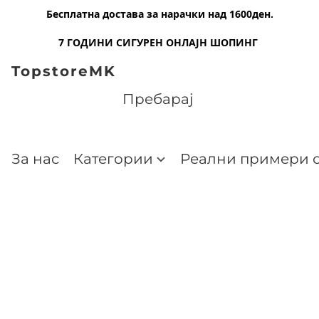
Бесплатна достава за нарачки над 1600ден.
7 ГОДИНИ СИГУРЕН ОНЛАЈН ШОПИНГ
TopstoreMK
За нас
Категории
Реални примери о