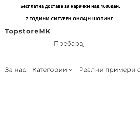
Бесплатна достава за нарачки над 1600ден.
7 ГОДИНИ СИГУРЕН ОНЛАЈН ШОПИНГ
TopstoreMK
За нас
Категории
Реални примери о