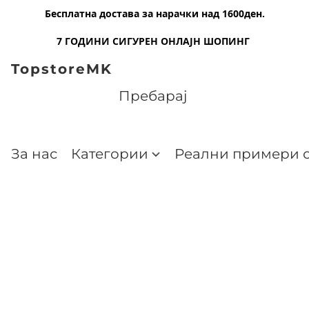
Бесплатна достава за нарачки над 1600ден.
7 ГОДИНИ СИГУРЕН ОНЛАЈН ШОПИНГ
TopstoreMK
За нас
Категории
Реални примери о