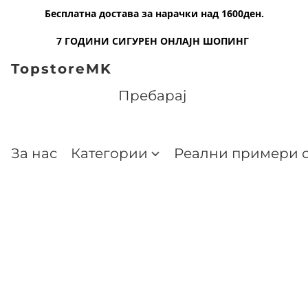
Бесплатна достава за нарачки над 1600ден.
7 ГОДИНИ СИГУРЕН ОНЛАЈН ШОПИНГ
TopstoreMK
За нас
Категории
Реални примери о