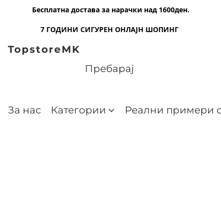
Бесплатна достава за нарачки над 1600ден.
7 ГОДИНИ СИГУРЕН ОНЛАЈН ШОПИНГ
TopstoreMK
За нас
Категории
Реални примери о