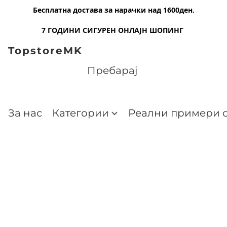
Бесплатна достава за нарачки над 1600ден.
7 ГОДИНИ СИГУРЕН ОНЛАЈН ШОПИНГ
TopstoreMK
За нас
Категории
Реални примери о