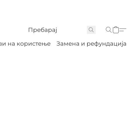
ви на користење
Замена и рефундација