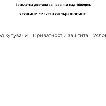
Бесплатна достава за нарачки над 1600ден.
7 ГОДИНИ СИГУРЕН ОНЛАЈН ШОПИНГ
д купувачи
Приватност и заштита
Усло