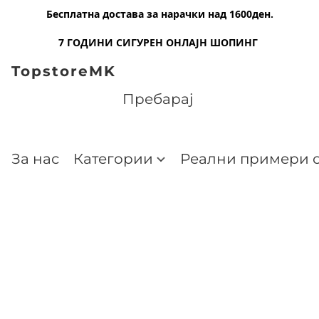
Бесплатна достава за нарачки над 1600ден.
7 ГОДИНИ СИГУРЕН ОНЛАЈН ШОПИНГ
TopstoreMK
За нас
Категории
Реални примери о