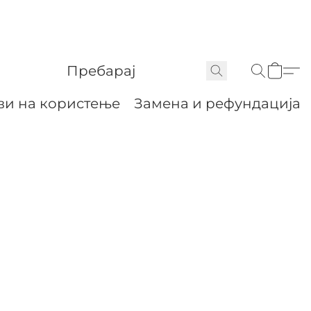
ви на користење
Замена и рефундација