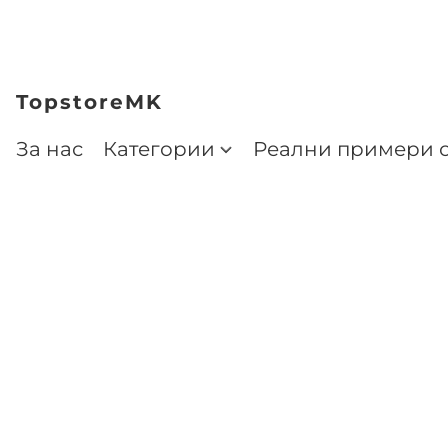
TopstoreMK
За нас
Категории
Реални примери о