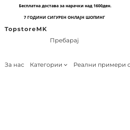
Бесплатна достава за нарачки над 1600ден.
7 ГОДИНИ СИГУРЕН ОНЛАЈН ШОПИНГ
TopstoreMK
За нас
Категории
Реални примери о