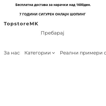
Бесплатна достава за нарачки над 1600ден.
7 ГОДИНИ СИГУРЕН ОНЛАЈН ШОПИНГ
TopstoreMK
За нас
Категории
Реални примери о