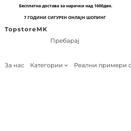
Бесплатна достава за нарачки над 1600ден.
7 ГОДИНИ СИГУРЕН ОНЛАЈН ШОПИНГ
TopstoreMK
За нас
Категории
Реални примери о