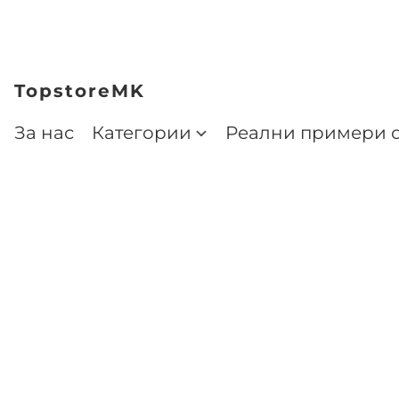
TopstoreMK
За нас
Категории
Реални примери о