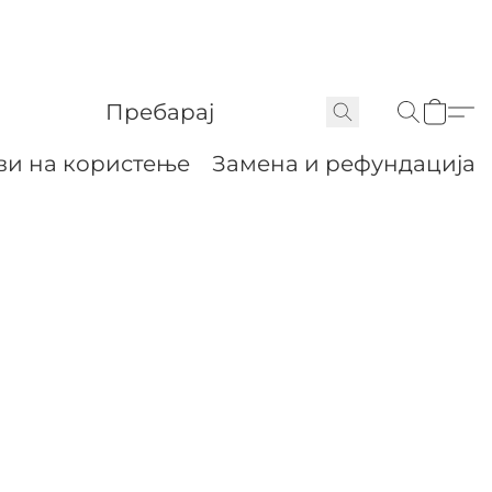
ви на користење
Замена и рефундација