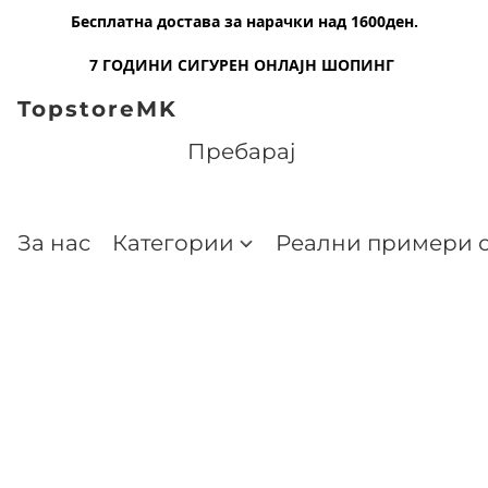
Бесплатна достава за нарачки над 1600ден.
7 ГОДИНИ СИГУРЕН ОНЛАЈН ШОПИНГ
TopstoreMK
За нас
Категории
Реални примери о