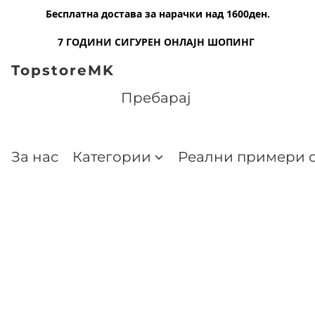
Бесплатна достава за нарачки над 1600ден.
7 ГОДИНИ СИГУРЕН ОНЛАЈН ШОПИНГ
TopstoreMK
За нас
Категории
Реални примери о