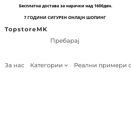
Бесплатна достава за нарачки над 1600ден.
7 ГОДИНИ СИГУРЕН ОНЛАЈН ШОПИНГ
TopstoreMK
За нас
Категории
Реални примери о