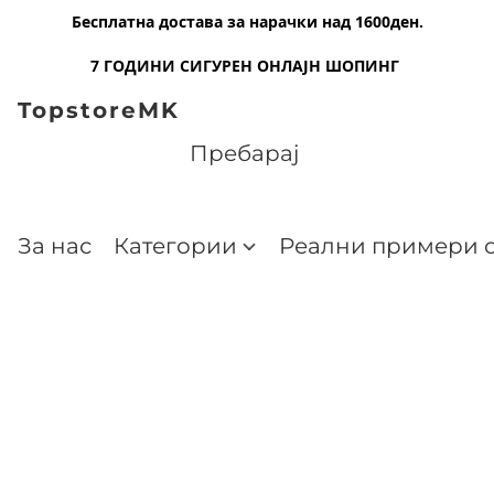
Бесплатна достава за нарачки над 1600ден.
7 ГОДИНИ СИГУРЕН ОНЛАЈН ШОПИНГ
TopstoreMK
За нас
Категории
Реални примери о